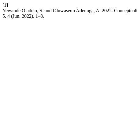
[1]
Yewande Oladejo, S. and Oluwaseun Adenuga, A. 2022. Conceptualiza
5, 4 (Jun. 2022), 1–8.